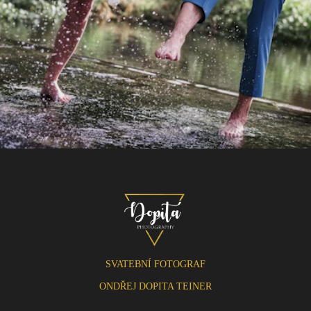
SVATEBNÍ FOTOGRAF
ONDŘEJ DOPITA TEINER